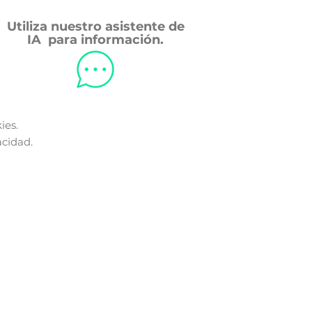
Utiliza nuestro asistente de
IA para información.
ies.
acidad.