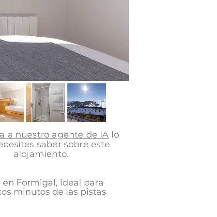
a a nuestro agente de IA
lo
cesites saber sobre este
alojamiento.
en Formigal, ideal para
cos minutos de las pistas