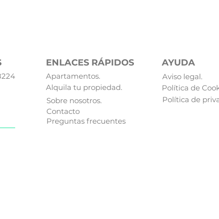
S
ENLACES RÁPIDOS
AYUDA
28224
Apartamentos.
Aviso legal.
Alquila tu propiedad.
Política de Cook
Política de priv
Sobre nosotros.
Contacto
Preguntas frecuentes