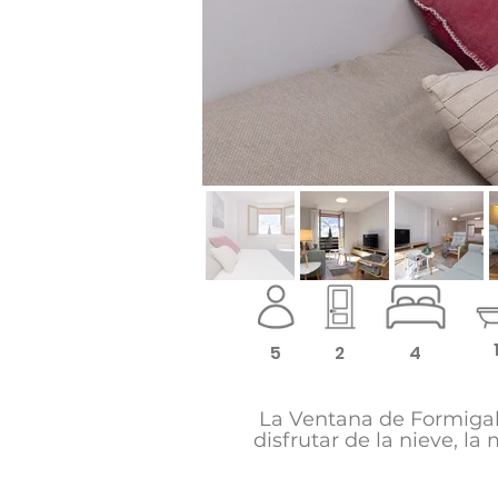
5
2
4
La Ventana de Formigal 
disfrutar de la nieve, l