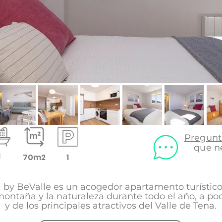
Pregunt
que ne
1
70m2
1
by BeValle es un acogedor apartamento turístico 
a montaña y la naturaleza durante todo el año, a po
y de los principales atractivos del Valle de Tena.