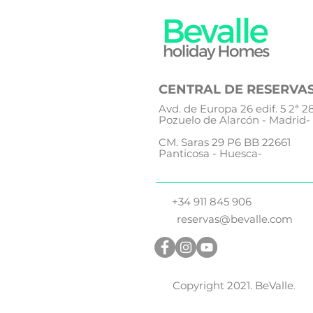
CENTRAL DE RESERVA
Avd. de Europa 26 edif. 5 2ª 
Pozuelo de Alarcón - Madrid-
CM. Saras 29 P6 BB 22661
Panticosa - Huesca-
+34 911 845 906
reservas@bevalle.com
Copyright 2021. BeValle
.