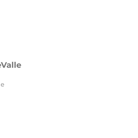
Valle
de