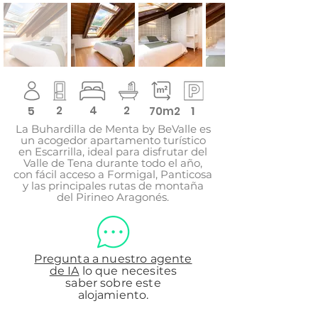
5
2
4
2
1
70m2
La Buhardilla de Menta by BeValle es
un acogedor apartamento turístico
en Escarrilla, ideal para disfrutar del
Valle de Tena durante todo el año,
con fácil acceso a Formigal, Panticosa
y las principales rutas de montaña
del Pirineo Aragonés.
Pregunta a nuestro agente
de IA
lo que necesites
saber sobre este
alojamiento.